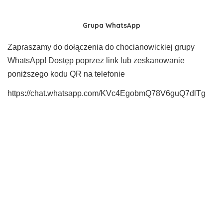
Grupa WhatsApp
Zapraszamy do dołączenia do chocianowickiej grupy
WhatsApp! Dostęp poprzez link lub zeskanowanie
poniższego kodu QR na telefonie
https://chat.whatsapp.com/KVc4EgobmQ78V6guQ7dlTg