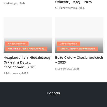
Orkiestry Dętej – 2025
24 lutego, 2026
10 października, 2025
Chocianowice
Chocianowice
Orkiestra Dęta Chocianowice
Parafia NNMP Chocianowice
Muzykowanie z Młodzieżową
Boże Ciało w Chocianowicach
Orkiestrą Dętą z
– 2025
Chocianowic – 2025
19 czerwca, 2025
20 czerwca, 2025
Pogoda