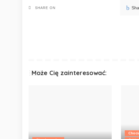
Sha
SHARE ON
Może Cię zainteresować:
Choci