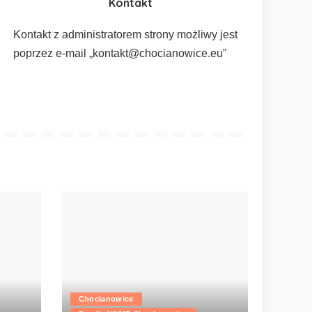
Kontakt
Kontakt z administratorem strony możliwy jest
poprzez e-mail „kontakt@chocianowice.eu”
Chocianowice