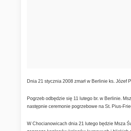
Dnia 21 stycznia 2008 zmarł w Berlinie ks. Józef 
Pogrzeb odbędzie się 11 lutego br. w Berlinie. Ms
następnie ceremonie pogrzebowe na St. Pius-Fried
W Chocianowicach dnia 21 lutego będzie Msza Św.