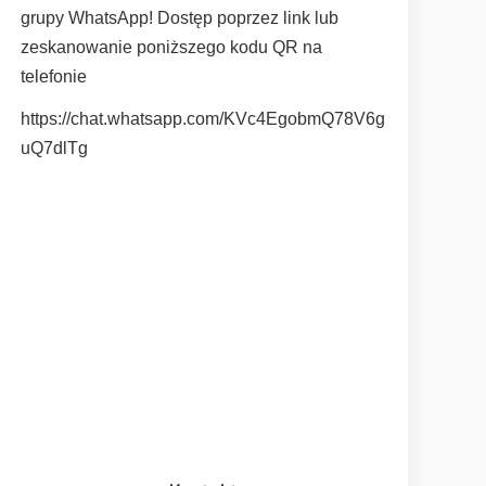
grupy WhatsApp! Dostęp poprzez link lub
zeskanowanie poniższego kodu QR na
telefonie
https://chat.whatsapp.com/KVc4EgobmQ78V6g
uQ7dlTg