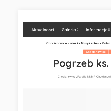
Aktualności
Galeria
Informacje
Chocianowice - Wioska Muzykantów - Kotsc
Chocianowice
Pogrzeb ks.
Chocianowice
Parafia NNMP Chocianow