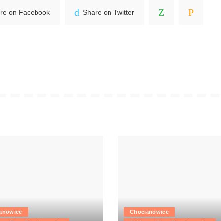
re on Facebook
Share on Twitter
anowice
Chocianowice