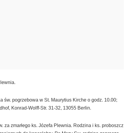
Plewnia.
za św. pogrzebowa w St. Maurytius Kirche o godz. 10.00;
hof, Konrad-Wolff-Str. 31-32, 13055 Berlin.
 za zmarłego ks. Józefa Plewnia. Rodzina i ks. proboszcz