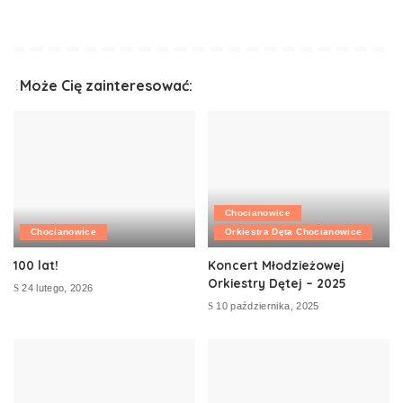
Może Cię zainteresować:
Chocianowice
Chocianowice
Orkiestra Dęta Chocianowice
100 lat!
Koncert Młodzieżowej
Orkiestry Dętej – 2025
24 lutego, 2026
10 października, 2025