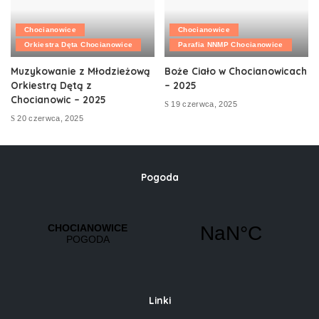
Chocianowice
Chocianowice
Orkiestra Dęta Chocianowice
Parafia NNMP Chocianowice
Muzykowanie z Młodzieżową
Boże Ciało w Chocianowicach
Orkiestrą Dętą z
– 2025
Chocianowic – 2025
19 czerwca, 2025
20 czerwca, 2025
Pogoda
Linki