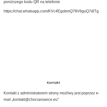
poniższego kodu QR na telefonie
https://chat.whatsapp.com/KVc4EgobmQ78V6guQ7dlTg
Kontakt
Kontakt z administratorem strony możliwy jest poprzez e-
mail „kontakt@chocianowice.eu”