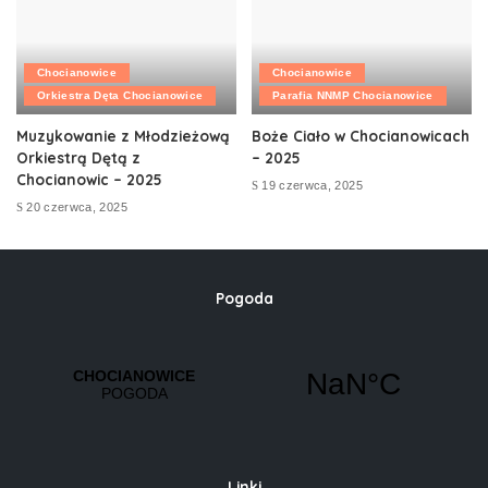
Chocianowice
Chocianowice
Orkiestra Dęta Chocianowice
Parafia NNMP Chocianowice
Muzykowanie z Młodzieżową
Boże Ciało w Chocianowicach
Orkiestrą Dętą z
– 2025
Chocianowic – 2025
19 czerwca, 2025
20 czerwca, 2025
Pogoda
Linki