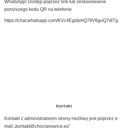
WhatsApp! Dostęp poprzez link lub zeskanowanie
poniższego kodu QR na telefonie
https://chat.whatsapp.com/KVc4EgobmQ78V6guQ7dlTg
Kontakt
Kontakt z administratorem strony możliwy jest poprzez e-
mail „kontakt@chocianowice.eu”