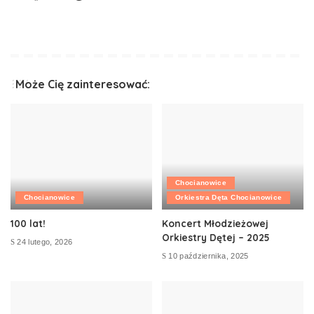
Może Cię zainteresować:
Chocianowice
Chocianowice
Orkiestra Dęta Chocianowice
100 lat!
Koncert Młodzieżowej
Orkiestry Dętej – 2025
24 lutego, 2026
10 października, 2025