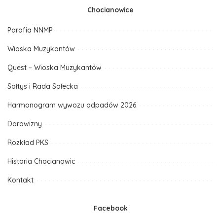
Chocianowice
Parafia NNMP
Wioska Muzykantów
Quest – Wioska Muzykantów
Sołtys i Rada Sołecka
Harmonogram wywozu odpadów 2026
Darowizny
Rozkład PKS
Historia Chocianowic
Kontakt
Facebook