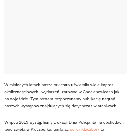
W minionych latach nasza orkiestra uświetniła wiele imprez
okolicznościowych i wydarzeń, zarówno w Chocianowicach jak i
na wyjeździe. Tym postem rozpoczynamy publikację nagrań
naszych występów znajdujących się dotychczas w archiwach.
W lipcu 2019 wystąpiliśmy z okazji Dnia Policjanta na obchodach
tego święta w Kluczborku, umilając
policji
Kluczbork
to