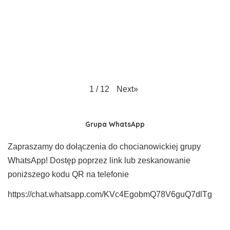
Next
»
1
/
12
Grupa WhatsApp
Zapraszamy do dołączenia do chocianowickiej grupy
WhatsApp! Dostęp poprzez link lub zeskanowanie
poniższego kodu QR na telefonie
https://chat.whatsapp.com/KVc4EgobmQ78V6guQ7dlTg