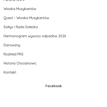
Wioska Muzykantów
Quest – Wioska Muzykantów
Sołtys i Rada Sołecka
Harmonogram wywozu odpadów 2026
Darowizny
Rozkład PKS
Historia Chocianowic
Kontakt
Facebook