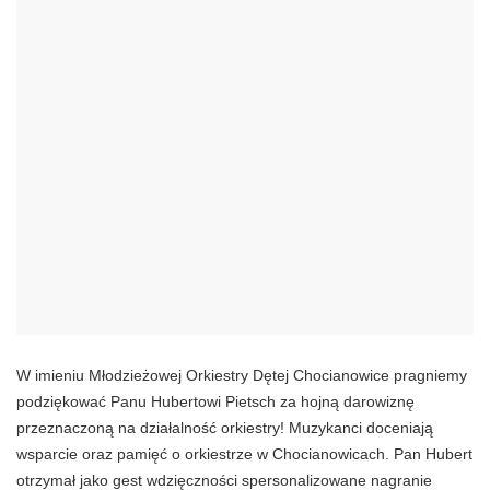
W imieniu Młodzieżowej Orkiestry Dętej Chocianowice pragniemy
podziękować Panu Hubertowi Pietsch za hojną darowiznę
przeznaczoną na działalność orkiestry! Muzykanci doceniają
wsparcie oraz pamięć o orkiestrze w Chocianowicach. Pan Hubert
otrzymał jako gest wdzięczności spersonalizowane nagranie