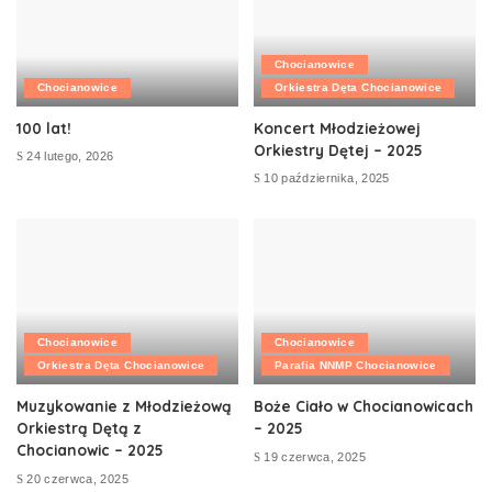
Chocianowice
Chocianowice
Orkiestra Dęta Chocianowice
100 lat!
Koncert Młodzieżowej
Orkiestry Dętej – 2025
24 lutego, 2026
10 października, 2025
Chocianowice
Chocianowice
Orkiestra Dęta Chocianowice
Parafia NNMP Chocianowice
Muzykowanie z Młodzieżową
Boże Ciało w Chocianowicach
Orkiestrą Dętą z
– 2025
Chocianowic – 2025
19 czerwca, 2025
20 czerwca, 2025