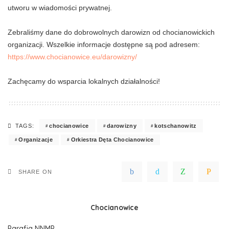
utworu w wiadomości prywatnej.
Zebraliśmy dane do dobrowolnych darowizn od chocianowickich
organizacji. Wszelkie informacje dostępne są pod adresem:
https://www.chocianowice.eu/darowizny/
Zachęcamy do wsparcia lokalnych działalności!
chocianowice
darowizny
kotschanowitz
TAGS:
Organizacje
Orkiestra Dęta Chocianowice
SHARE ON
Chocianowice
Parafia NNMP