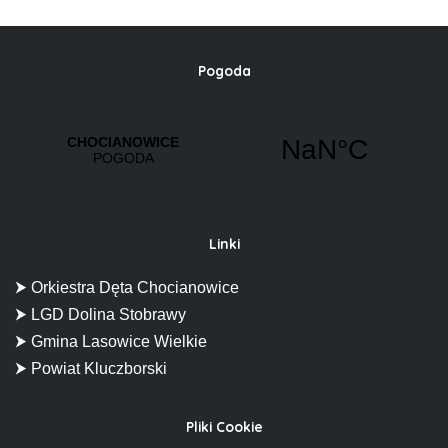
Pogoda
Linki
⮞ Orkiestra Dęta Chocianowice
⮞ LGD Dolina Stobrawy
⮞ Gmina Lasowice Wielkie
⮞ Powiat Kluczborski
Pliki Cookie