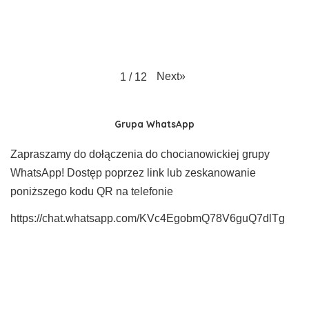
Next
»
1
/
12
Grupa WhatsApp
Zapraszamy do dołączenia do chocianowickiej grupy
WhatsApp! Dostęp poprzez link lub zeskanowanie
poniższego kodu QR na telefonie
https://chat.whatsapp.com/KVc4EgobmQ78V6guQ7dlTg