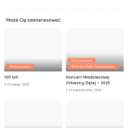
Może Cię zainteresować:
Chocianowice
Chocianowice
Orkiestra Dęta Chocianowice
100 lat!
Koncert Młodzieżowej
Orkiestry Dętej – 2025
24 lutego, 2026
10 października, 2025