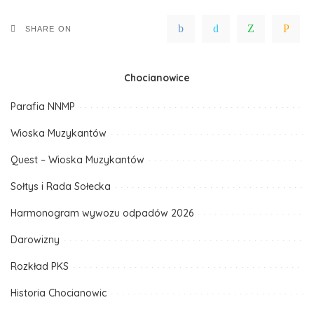
SHARE ON
Chocianowice
Parafia NNMP
Wioska Muzykantów
Quest – Wioska Muzykantów
Sołtys i Rada Sołecka
Harmonogram wywozu odpadów 2026
Darowizny
Rozkład PKS
Historia Chocianowic