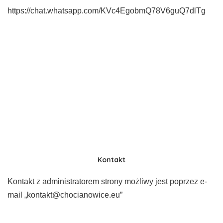
https://chat.whatsapp.com/KVc4EgobmQ78V6guQ7dlTg
Kontakt
Kontakt z administratorem strony możliwy jest poprzez e-
mail „kontakt@chocianowice.eu”