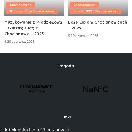
Chocianowice
Chocianowice
Orkiestra Dęta Chocianowice
Parafia NNMP Chocianowice
Muzykowanie z Młodzieżową
Boże Ciało w Chocianowicach
Orkiestrą Dętą z
– 2025
Chocianowic – 2025
19 czerwca, 2025
20 czerwca, 2025
Pogoda
Linki
⮞ Orkiestra Dęta Chocianowice