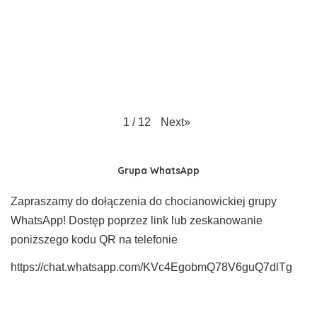
Next
»
1
/
12
Grupa WhatsApp
Zapraszamy do dołączenia do chocianowickiej grupy
WhatsApp! Dostęp poprzez link lub zeskanowanie
poniższego kodu QR na telefonie
https://chat.whatsapp.com/KVc4EgobmQ78V6guQ7dlTg