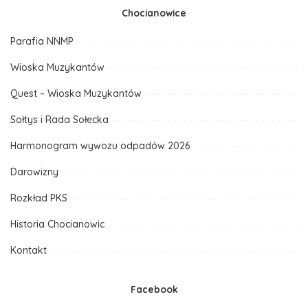
Chocianowice
Parafia NNMP
Wioska Muzykantów
Quest – Wioska Muzykantów
Sołtys i Rada Sołecka
Harmonogram wywozu odpadów 2026
Darowizny
Rozkład PKS
Historia Chocianowic
Kontakt
Facebook