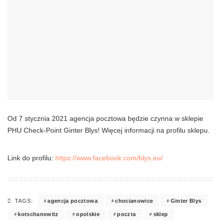
Od 7 stycznia 2021 agencja pocztowa będzie czynna w sklepie
PHU Check-Point Ginter Blys! Więcej informacji na profilu sklepu.
Link do profilu:
https://www.facebook.com/blys.eu/
agencja pocztowa
chocianowice
Ginter Blys
TAGS:
kotschanowitz
opolskie
poczta
sklep