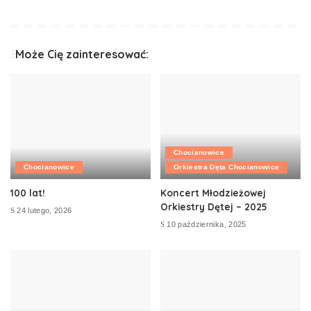
Może Cię zainteresować:
Chocianowice
Chocianowice
Orkiestra Dęta Chocianowice
100 lat!
Koncert Młodzieżowej
Orkiestry Dętej – 2025
24 lutego, 2026
10 października, 2025