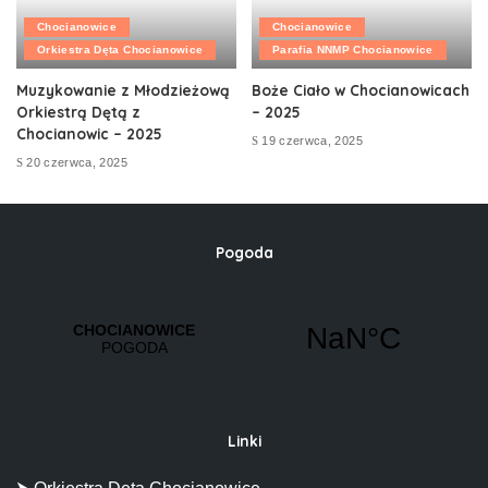
Chocianowice
Chocianowice
Orkiestra Dęta Chocianowice
Parafia NNMP Chocianowice
Muzykowanie z Młodzieżową
Boże Ciało w Chocianowicach
Orkiestrą Dętą z
– 2025
Chocianowic – 2025
19 czerwca, 2025
20 czerwca, 2025
Pogoda
Linki