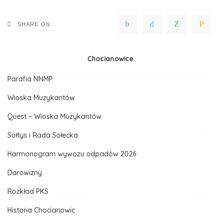
SHARE ON
Chocianowice
Parafia NNMP
Wioska Muzykantów
Quest – Wioska Muzykantów
Sołtys i Rada Sołecka
Harmonogram wywozu odpadów 2026
Darowizny
Rozkład PKS
Historia Chocianowic