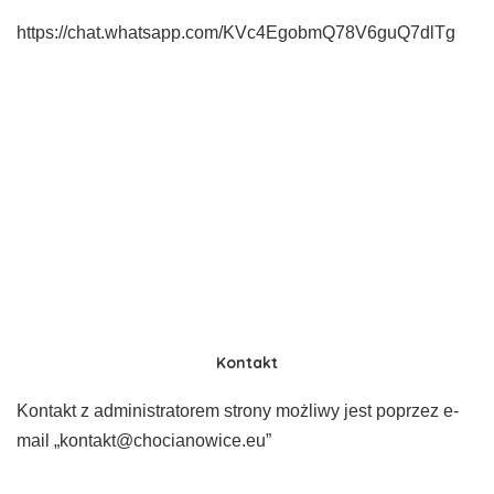
https://chat.whatsapp.com/KVc4EgobmQ78V6guQ7dlTg
Kontakt
Kontakt z administratorem strony możliwy jest poprzez e-
mail „kontakt@chocianowice.eu”