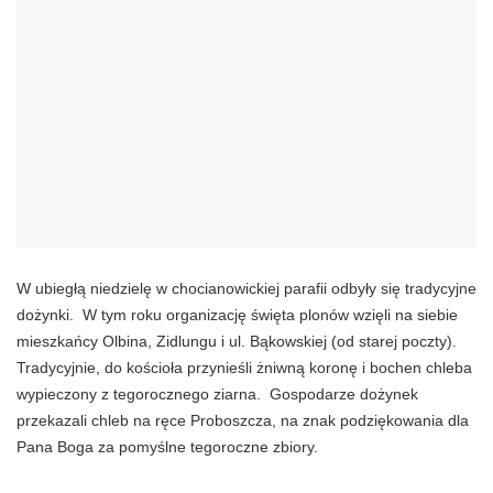
W ubiegłą niedzielę w chocianowickiej parafii odbyły się tradycyjne
dożynki. W tym roku organizację święta plonów wzięli na siebie
mieszkańcy Olbina, Zidlungu i ul. Bąkowskiej (od starej poczty).
Tradycyjnie, do kościoła przynieśli żniwną koronę i bochen chleba
wypieczony z tegorocznego ziarna. Gospodarze dożynek
przekazali chleb na ręce Proboszcza, na znak podziękowania dla
Pana Boga za pomyślne tegoroczne zbiory.