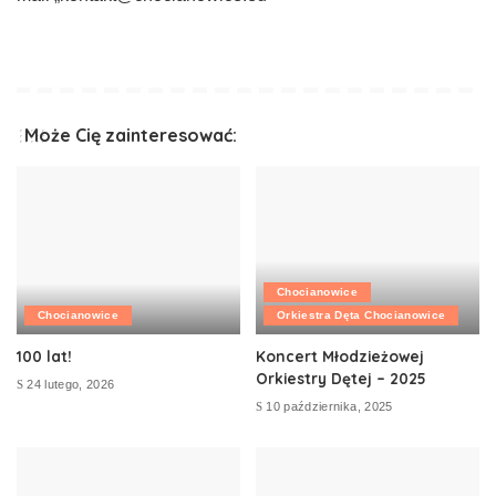
Może Cię zainteresować:
Chocianowice
Chocianowice
Orkiestra Dęta Chocianowice
100 lat!
Koncert Młodzieżowej
Orkiestry Dętej – 2025
24 lutego, 2026
10 października, 2025