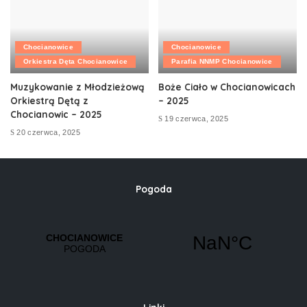
Chocianowice
Chocianowice
Orkiestra Dęta Chocianowice
Parafia NNMP Chocianowice
Muzykowanie z Młodzieżową
Boże Ciało w Chocianowicach
Orkiestrą Dętą z
– 2025
Chocianowic – 2025
19 czerwca, 2025
20 czerwca, 2025
Pogoda