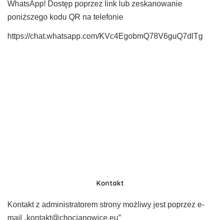
WhatsApp! Dostęp poprzez link lub zeskanowanie
poniższego kodu QR na telefonie
https://chat.whatsapp.com/KVc4EgobmQ78V6guQ7dlTg
Kontakt
Kontakt z administratorem strony możliwy jest poprzez e-
mail „kontakt@chocianowice.eu”