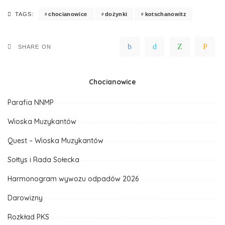
chocianowice
dożynki
kotschanowitz
TAGS:
SHARE ON
Chocianowice
Parafia NNMP
Wioska Muzykantów
Quest – Wioska Muzykantów
Sołtys i Rada Sołecka
Harmonogram wywozu odpadów 2026
Darowizny
Rozkład PKS