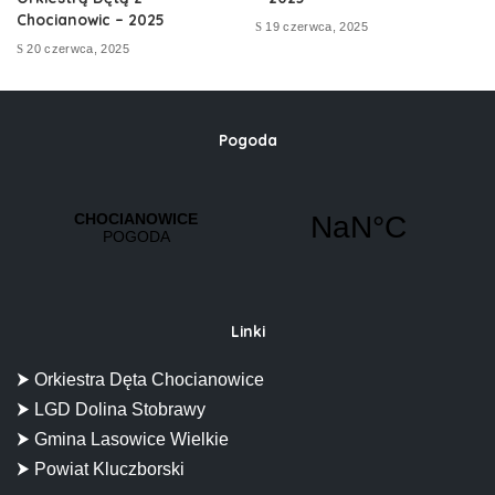
Chocianowic – 2025
19 czerwca, 2025
20 czerwca, 2025
Pogoda
Linki
⮞ Orkiestra Dęta Chocianowice
⮞ LGD Dolina Stobrawy
⮞ Gmina Lasowice Wielkie
⮞ Powiat Kluczborski