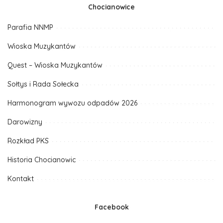
Chocianowice
Parafia NNMP
Wioska Muzykantów
Quest – Wioska Muzykantów
Sołtys i Rada Sołecka
Harmonogram wywozu odpadów 2026
Darowizny
Rozkład PKS
Historia Chocianowic
Kontakt
Facebook