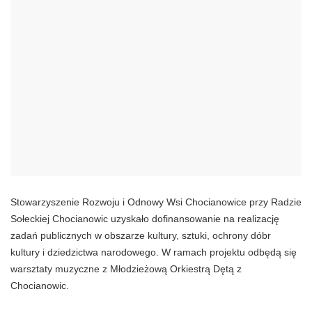
Stowarzyszenie Rozwoju i Odnowy Wsi Chocianowice przy Radzie
Sołeckiej Chocianowic uzyskało dofinansowanie na realizację
zadań publicznych w obszarze kultury, sztuki, ochrony dóbr
kultury i dziedzictwa narodowego. W ramach projektu odbędą się
warsztaty muzyczne z Młodzieżową Orkiestrą Dętą z
Chocianowic.