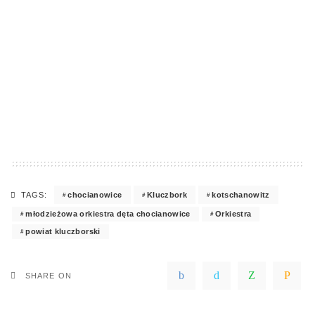
chocianowice
Kluczbork
kotschanowitz
TAGS:
młodzieżowa orkiestra dęta chocianowice
Orkiestra
powiat kluczborski
SHARE ON