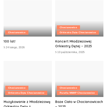
Chocianowice
Chocianowice
Orkiestra Dęta Chocianowice
100 lat!
Koncert Młodzieżowej
Orkiestry Dętej – 2025
24 lutego, 2026
10 października, 2025
Chocianowice
Chocianowice
Orkiestra Dęta Chocianowice
Parafia NNMP Chocianowice
Muzykowanie z Młodzieżową
Boże Ciało w Chocianowicach
Orkiestrą Dętą z
– 2025