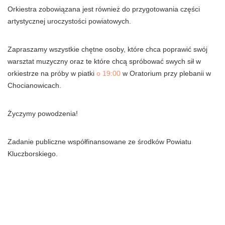
Orkiestra zobowiązana jest również do przygotowania części
artystycznej uroczystości powiatowych.
Zapraszamy wszystkie chętne osoby, które chca poprawić swój
warsztat muzyczny oraz te które chcą spróbować swych sił w
orkiestrze na próby w piatki
o 19:00
w Oratorium przy plebanii w
Chocianowicach.
Życzymy powodzenia!
Zadanie publiczne współfinansowane ze środków Powiatu
Kluczborskiego.