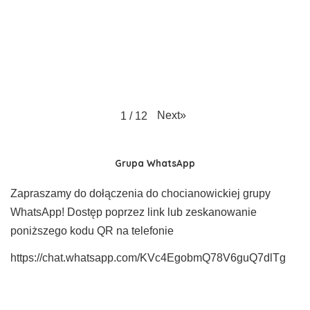
Next
»
1
/
12
Grupa WhatsApp
Zapraszamy do dołączenia do chocianowickiej grupy
WhatsApp! Dostęp poprzez link lub zeskanowanie
poniższego kodu QR na telefonie
https://chat.whatsapp.com/KVc4EgobmQ78V6guQ7dlTg