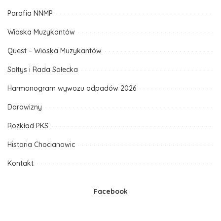
Parafia NNMP
Wioska Muzykantów
Quest – Wioska Muzykantów
Sołtys i Rada Sołecka
Harmonogram wywozu odpadów 2026
Darowizny
Rozkład PKS
Historia Chocianowic
Kontakt
Facebook