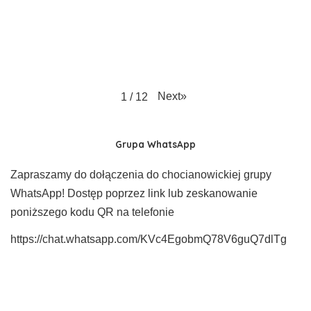
Next
»
1
/
12
Grupa WhatsApp
Zapraszamy do dołączenia do chocianowickiej grupy
WhatsApp! Dostęp poprzez link lub zeskanowanie
poniższego kodu QR na telefonie
https://chat.whatsapp.com/KVc4EgobmQ78V6guQ7dlTg