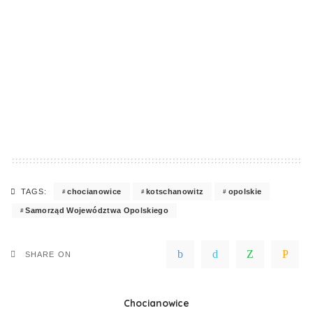
chocianowice
kotschanowitz
opolskie
TAGS:
Samorząd Województwa Opolskiego
SHARE ON
Chocianowice