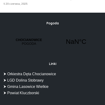
20 czerwca, 2025
Pogoda
Linki
⮞ Orkiestra Dęta Chocianowice
⮞ LGD Dolina Stobrawy
⮞ Gmina Lasowice Wielkie
⮞ Powiat Kluczborski