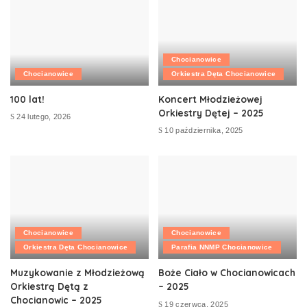
Chocianowice
Chocianowice
Orkiestra Dęta Chocianowice
100 lat!
Koncert Młodzieżowej
Orkiestry Dętej – 2025
24 lutego, 2026
10 października, 2025
Chocianowice
Chocianowice
Orkiestra Dęta Chocianowice
Parafia NNMP Chocianowice
Muzykowanie z Młodzieżową
Boże Ciało w Chocianowicach
Orkiestrą Dętą z
– 2025
Chocianowic – 2025
19 czerwca, 2025