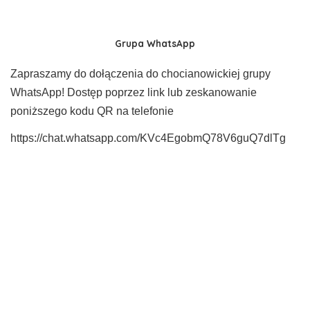
Grupa WhatsApp
Zapraszamy do dołączenia do chocianowickiej grupy
WhatsApp! Dostęp poprzez link lub zeskanowanie
poniższego kodu QR na telefonie
https://chat.whatsapp.com/KVc4EgobmQ78V6guQ7dlTg