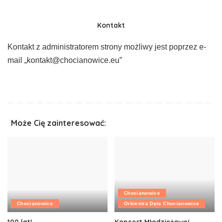
Kontakt
Kontakt z administratorem strony możliwy jest poprzez e-
mail „kontakt@chocianowice.eu”
Może Cię zainteresować:
Chocianowice
Chocianowice
Orkiestra Dęta Chocianowice
100 lat!
Koncert Młodzieżowej