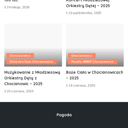
Orkiestry Dętej – 2025
24 lutego, 2026
10 października, 2025
Chocianowice
Chocianowice
Orkiestra Dęta Chocianowice
Parafia NNMP Chocianowice
Muzykowanie z Młodzieżową
Boże Ciało w Chocianowicach
Orkiestrą Dętą z
– 2025
Chocianowic – 2025
19 czerwca, 2025
20 czerwca, 2025
Pogoda