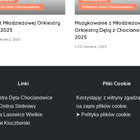
stra Dęta Chocianowice
Orkiestra Dęta Chocianowice
t Młodzieżowej Orkiestry
Muzykowanie z Młodzieżo
 2025
Orkiestrą Dętą z Chociano
2025
ernika, 2025
20 czerwca, 2025
Linki
Pliki Cookie
stra Dęta Chocianowice
Korzystając z witryny zgadza
Dolina Stobrawy
na zapis plików cookie.
 Lasowice Wielkie
⮞ Polityka plików cookie
t Kluczborski