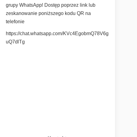
grupy WhatsApp! Dostęp poprzez link lub
zeskanowanie poniższego kodu QR na
telefonie
https://chat.whatsapp.com/KVc4EgobmQ78V6g
uQ7dlTg