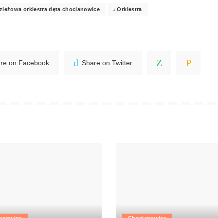
zieżowa orkiestra dęta chocianowice
Orkiestra
re on Facebook
Share on Twitter
anowice
Chocianowice