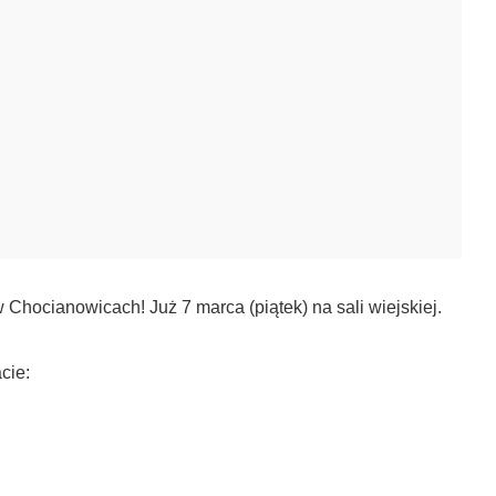
hocianowicach! Już 7 marca (piątek) na sali wiejskiej.
cie: