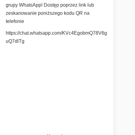
grupy WhatsApp! Dostęp poprzez link lub
zeskanowanie poniższego kodu QR na
telefonie
https://chat.whatsapp.com/KVc4EgobmQ78V6g
uQ7dlTg