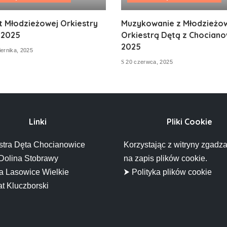
t Młodzieżowej Orkiestry
Muzykowanie z Młodzieżo
 2025
Orkiestrą Dętą z Chociano
2025
ernika, 2025
20 czerwca, 2025
Linki
Pliki Cookie
stra Dęta Chocianowice
Korzystając z witryny zgadza
Dolina Stobrawy
na zapis plików cookie.
 Lasowice Wielkie
⮞ Polityka plików cookie
t Kluczborski