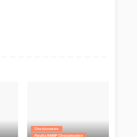
Chocianowice
Parafia NNMP Chocianowice