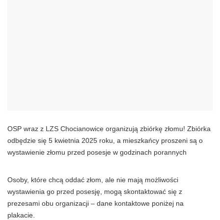
OSP wraz z LZS Chocianowice organizują zbiórkę złomu! Zbiórka
odbędzie się 5 kwietnia 2025 roku, a mieszkańcy proszeni są o
wystawienie złomu przed posesje w godzinach porannych
Osoby, które chcą oddać złom, ale nie mają możliwości
wystawienia go przed posesję, mogą skontaktować się z
prezesami obu organizacji – dane kontaktowe poniżej na
plakacie.