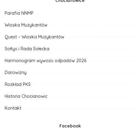
Chocianowice
Parafia NNMP
Wioska Muzykantów
Quest – Wioska Muzykantów
Sołtys i Rada Sołecka
Harmonogram wywozu odpadów 2026
Darowizny
Rozkład PKS
Historia Chocianowic
Kontakt
Facebook