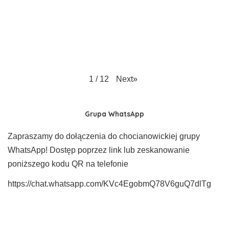
Next
»
1
/
12
Grupa WhatsApp
Zapraszamy do dołączenia do chocianowickiej grupy
WhatsApp! Dostęp poprzez link lub zeskanowanie
poniższego kodu QR na telefonie
https://chat.whatsapp.com/KVc4EgobmQ78V6guQ7dlTg