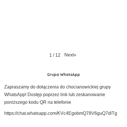
Next
»
1
/
12
Grupa WhatsApp
Zapraszamy do dołączenia do chocianowickiej grupy
WhatsApp! Dostęp poprzez link lub zeskanowanie
poniższego kodu QR na telefonie
https://chat.whatsapp.com/KVc4EgobmQ78V6guQ7dlTg