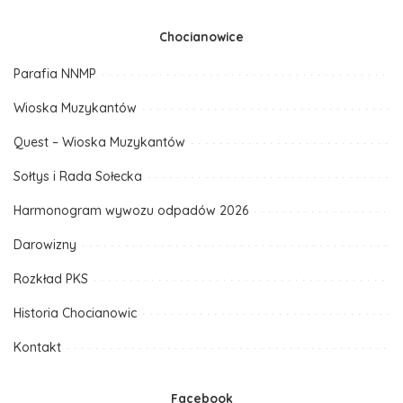
Chocianowice
Parafia NNMP
Wioska Muzykantów
Quest – Wioska Muzykantów
Sołtys i Rada Sołecka
Harmonogram wywozu odpadów 2026
Darowizny
Rozkład PKS
Historia Chocianowic
Kontakt
Facebook