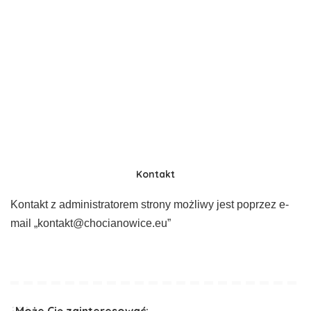
Kontakt
Kontakt z administratorem strony możliwy jest poprzez e-
mail „kontakt@chocianowice.eu”
Może Cię zainteresować: