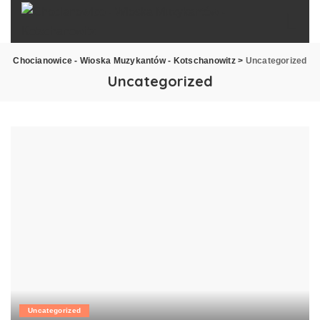
Chocianowice - Wioska Muzykantów - Kotschanowitz
>
Uncategorized
Uncategorized
Uncategorized