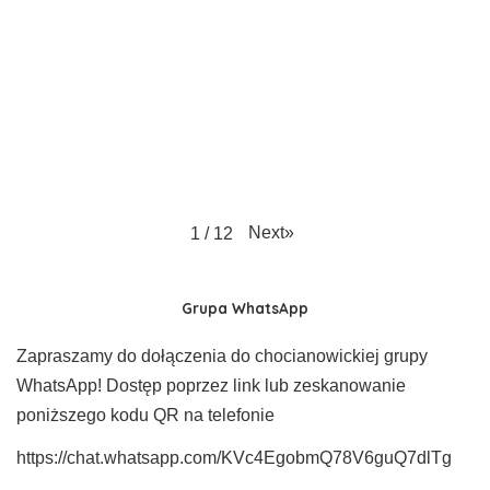
Next
»
1
/
12
Grupa WhatsApp
Zapraszamy do dołączenia do chocianowickiej grupy
WhatsApp! Dostęp poprzez link lub zeskanowanie
poniższego kodu QR na telefonie
https://chat.whatsapp.com/KVc4EgobmQ78V6guQ7dlTg