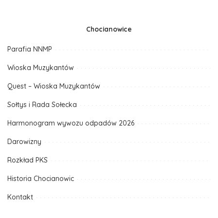
Chocianowice
Parafia NNMP
Wioska Muzykantów
Quest – Wioska Muzykantów
Sołtys i Rada Sołecka
Harmonogram wywozu odpadów 2026
Darowizny
Rozkład PKS
Historia Chocianowic
Kontakt