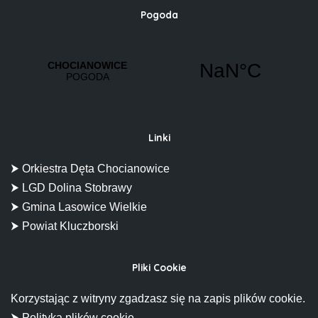
Pogoda
Linki
⮞ Orkiestra Dęta Chocianowice
⮞ LGD Dolina Stobrawy
⮞ Gmina Lasowice Wielkie
⮞ Powiat Kluczborski
Pliki Cookie
Korzystając z witryny zgadzasz się na zapis plików cookie.
⮞ Polityka plików cookie