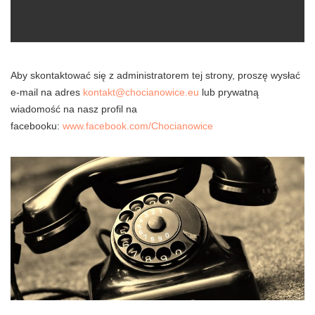
Aby skontaktować się z administratorem tej strony, proszę wysłać
e-mail na adres
kontakt@chocianowice.eu
lub prywatną
wiadomość na nasz profil na
facebooku:
www.facebook.com/Chocianowice