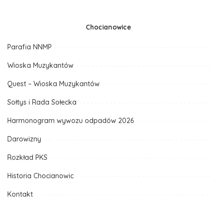
Chocianowice
Parafia NNMP
Wioska Muzykantów
Quest – Wioska Muzykantów
Sołtys i Rada Sołecka
Harmonogram wywozu odpadów 2026
Darowizny
Rozkład PKS
Historia Chocianowic
Kontakt