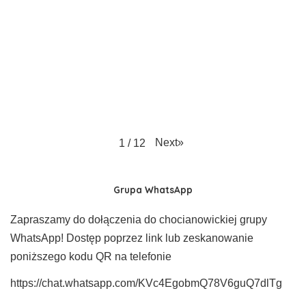
Next
»
1
/
12
Grupa WhatsApp
Zapraszamy do dołączenia do chocianowickiej grupy
WhatsApp! Dostęp poprzez link lub zeskanowanie
poniższego kodu QR na telefonie
https://chat.whatsapp.com/KVc4EgobmQ78V6guQ7dlTg