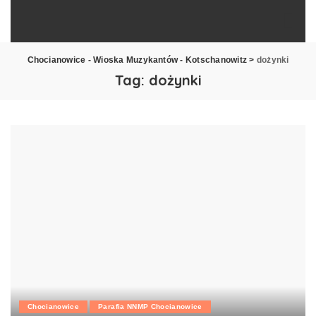
Chocianowice - Wioska Muzykantów - Kotschanowitz
>
dożynki
Tag:
dożynki
Chocianowice
Parafia NNMP Chocianowice