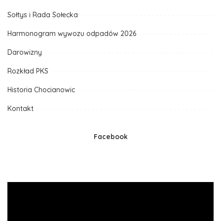
Sołtys i Rada Sołecka
Harmonogram wywozu odpadów 2026
Darowizny
Rozkład PKS
Historia Chocianowic
Kontakt
Facebook