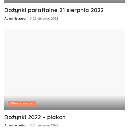
Dożynki parafialne 21 sierpnia 2022
Administrator
23 sierpnia, 2022
Posted
by
Chocianowice
Dożynki 2022 – plakat
Administrator
18 sierpnia, 2022
Posted