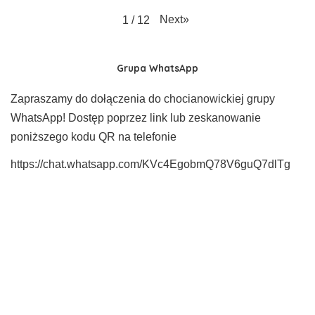
Next
»
1
/
12
Grupa WhatsApp
Zapraszamy do dołączenia do chocianowickiej grupy
WhatsApp! Dostęp poprzez link lub zeskanowanie
poniższego kodu QR na telefonie
https://chat.whatsapp.com/KVc4EgobmQ78V6guQ7dlTg