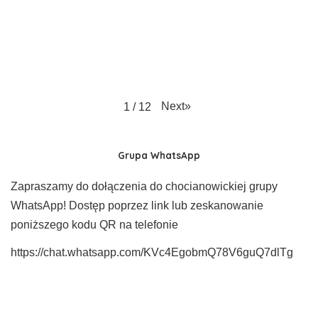
Next
»
1
/
12
Grupa WhatsApp
Zapraszamy do dołączenia do chocianowickiej grupy
WhatsApp! Dostęp poprzez link lub zeskanowanie
poniższego kodu QR na telefonie
https://chat.whatsapp.com/KVc4EgobmQ78V6guQ7dlTg