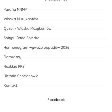
Parafia NNMP
Wioska Muzykantów
Quest – Wioska Muzykantów
Sołtys i Rada Sołecka
Harmonogram wywozu odpadów 2026
Darowizny
Rozkład PKS
Historia Chocianowic
Kontakt
Facebook