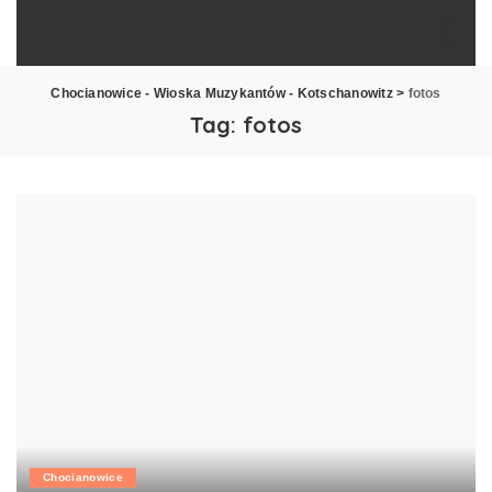
Chocianowice - Wioska Muzykantów - Kotschanowitz
>
fotos
Tag:
fotos
Chocianowice