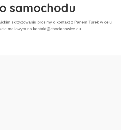
do samochodu
ickim skrzyżowaniu prosimy o kontakt z Panem Turek w celu
akcie mailowym na kontakt@chocianowice.eu
...