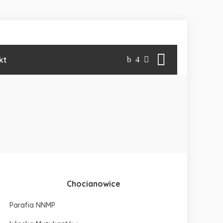
kt
Chocianowice
Parafia NNMP