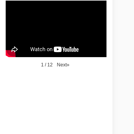
Next
»
1
/
12