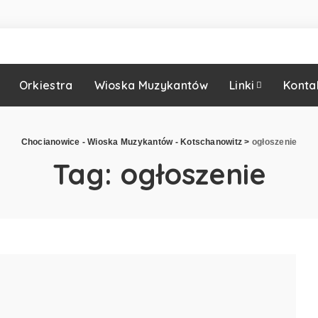
Orkiestra
Wioska Muzykantów
Linki
Konta
Chocianowice - Wioska Muzykantów - Kotschanowitz
>
ogłoszenie
Tag:
ogłoszenie