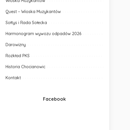
Wioska Muzykantów
Quest – Wioska Muzykantów
Sołtys i Rada Sołecka
Harmonogram wywozu odpadów 2026
Darowizny
Rozkład PKS
Historia Chocianowic
Kontakt
Facebook