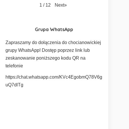
Next
»
1
/
12
Grupa WhatsApp
Zapraszamy do dołączenia do chocianowickiej
grupy WhatsApp! Dostęp poprzez link lub
zeskanowanie poniższego kodu QR na
telefonie
https://chat.whatsapp.com/KVc4EgobmQ78V6g
uQ7dlTg