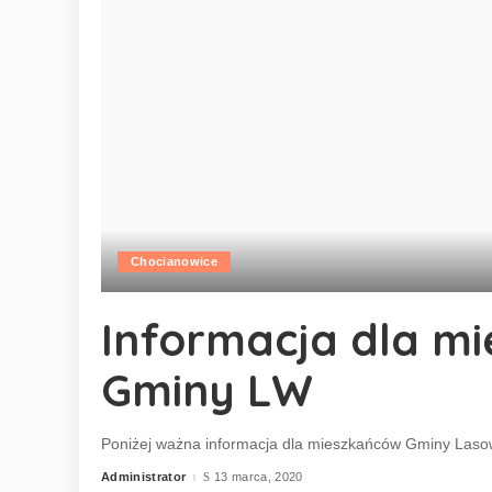
Chocianowice
Informacja dla m
Gminy LW
Poniżej ważna informacja dla mieszkańców Gminy Lasow
Administrator
13 marca, 2020
Posted