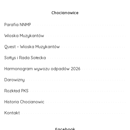
by
Chocianowice
Parafia NNMP
Wioska Muzykantów
Quest – Wioska Muzykantów
Sołtys i Rada Sołecka
Harmonogram wywozu odpadów 2026
Darowizny
Rozkład PKS
Historia Chocianowic
Kontakt
Facebook