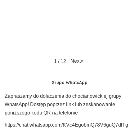
Next
»
1
/
12
Grupa WhatsApp
Zapraszamy do dołączenia do chocianowickiej grupy
WhatsApp! Dostęp poprzez link lub zeskanowanie
poniższego kodu QR na telefonie
https://chat.whatsapp.com/KVc4EgobmQ78V6guQ7dlTg