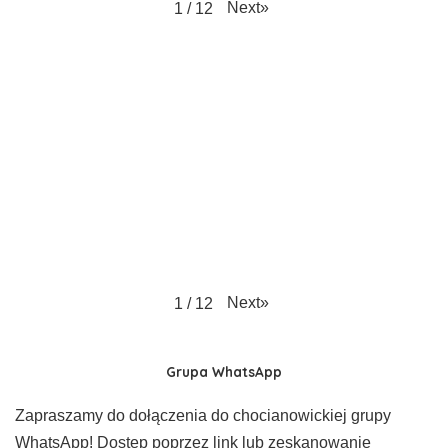
Next
»
1
/
12
Next
»
1
/
12
Grupa WhatsApp
Zapraszamy do dołączenia do chocianowickiej grupy
WhatsApp! Dostęp poprzez link lub zeskanowanie