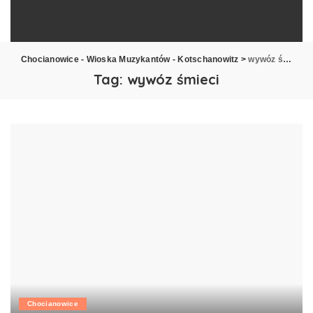
Chocianowice - Wioska Muzykantów - Kotschanowitz
>
wywóz śmieci
Tag:
wywóz śmieci
Chocianowice