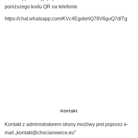
poniższego kodu QR na telefonie
https://chat.whatsapp.com/KVc4EgobmQ78V6guQ7dlTg
Kontakt
Kontakt z administratorem strony możliwy jest poprzez e-
mail „kontakt@chocianowice.eu”