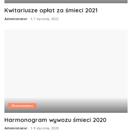
Kwitariusze opłat za śmieci 2021
Administrator
7 stycznia, 2021
Posted
by
Chocianowice
Harmonogram wywozu śmieci 2020
Administrator
9 stycznia, 2020
Posted