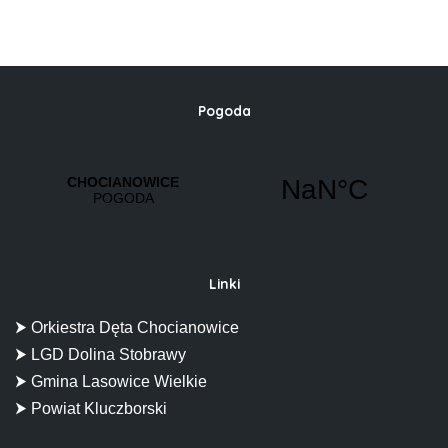
Pogoda
Linki
⮞ Orkiestra Dęta Chocianowice
⮞ LGD Dolina Stobrawy
⮞ Gmina Lasowice Wielkie
⮞ Powiat Kluczborski