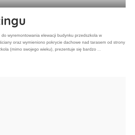
tingu
ę do wyremontowania elewacji budynku przedszkola w
ściany oraz wymieniono pokrycie dachowe nad tarasem od strony
zkola (mimo swojego wieku), prezentuje się bardzo
...