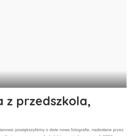
a z przedszkola,
ianowic powiększyliśmy o dwie nowe fotografie, nadesłane przez