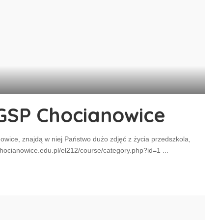
ZGSP Chocianowice
ice, znajdą w niej Państwo dużo zdjęć z życia przedszkola,
//chocianowice.edu.pl/el212/course/category.php?id=1
...