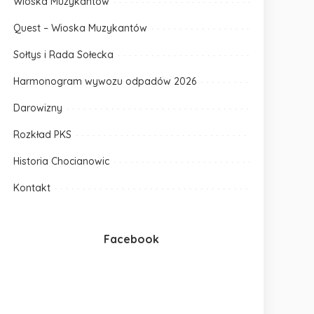
Wioska Muzykantów
Quest – Wioska Muzykantów
Sołtys i Rada Sołecka
Harmonogram wywozu odpadów 2026
Darowizny
Rozkład PKS
Historia Chocianowic
Kontakt
Facebook