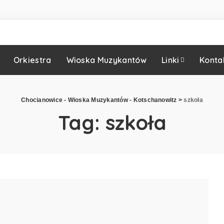
Orkiestra
Wioska Muzykantów
Linki
Konta
Chocianowice - Wioska Muzykantów - Kotschanowitz
>
szkoła
Tag:
szkoła