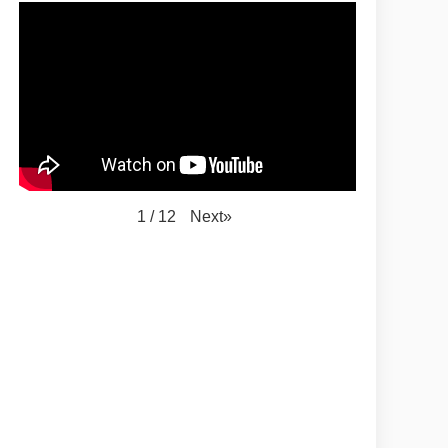
Next
»
1
/
12