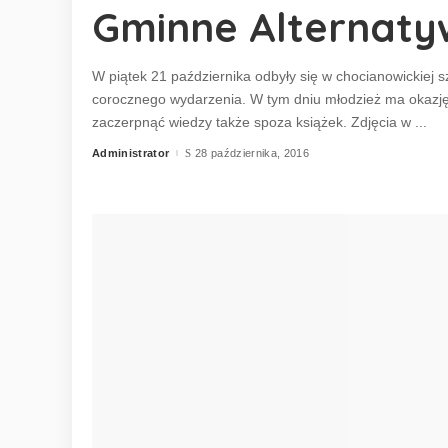
Gminne Alternaty
W piątek 21 października odbyły się w chocianowickiej s
corocznego wydarzenia. W tym dniu młodzież ma okazję
zaczerpnąć wiedzy także spoza książek. Zdjęcia w
...
Administrator
28 października, 2016
Posted
by