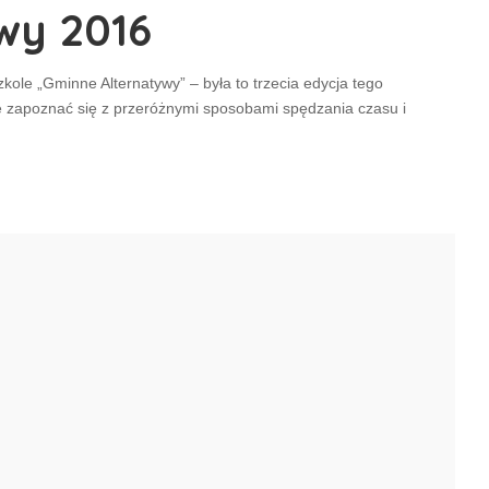
wy 2016
zkole „Gminne Alternatywy” – była to trzecia edycja tego
 zapoznać się z przeróżnymi sposobami spędzania czasu i