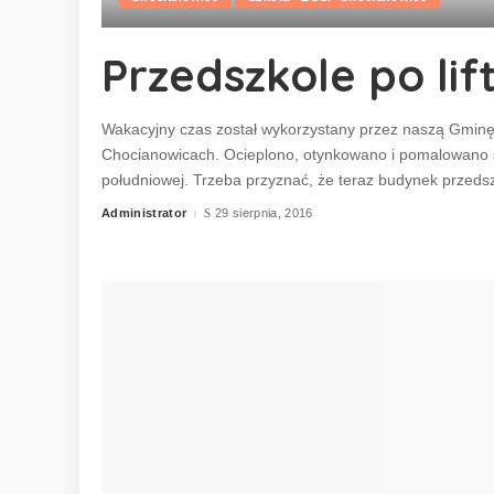
Przedszkole po lif
Wakacyjny czas został wykorzystany przez naszą Gmin
Chocianowicach. Ocieplono, otynkowano i pomalowano 
południowej. Trzeba przyznać, że teraz budynek przeds
Administrator
29 sierpnia, 2016
Posted
by