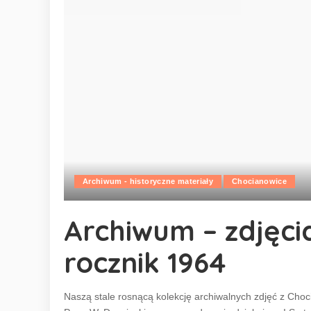
Archiwum - historyczne materiały
Chocianowice
Archiwum – zdjęci
rocznik 1964
Naszą stale rosnącą kolekcję archiwalnych zdjęć z Choc