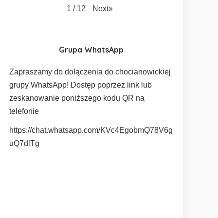
Next
»
1
/
12
Grupa WhatsApp
Zapraszamy do dołączenia do chocianowickiej
grupy WhatsApp! Dostęp poprzez link lub
zeskanowanie poniższego kodu QR na
telefonie
https://chat.whatsapp.com/KVc4EgobmQ78V6g
uQ7dlTg