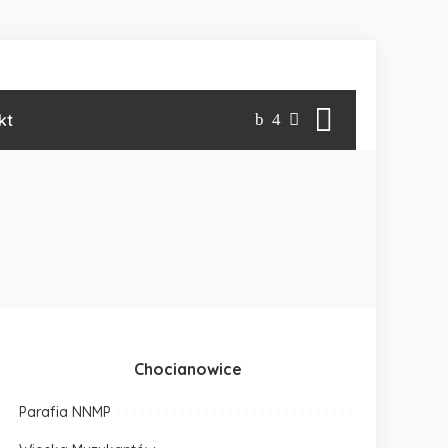
kt
Chocianowice
Parafia NNMP