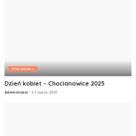
Chocianowice
Dzień kobiet – Chocianowice 2025
Administrator
2 marca, 2025
Posted
by