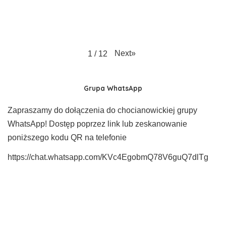
Next
»
1
/
12
Grupa WhatsApp
Zapraszamy do dołączenia do chocianowickiej grupy
WhatsApp! Dostęp poprzez link lub zeskanowanie
poniższego kodu QR na telefonie
https://chat.whatsapp.com/KVc4EgobmQ78V6guQ7dlTg