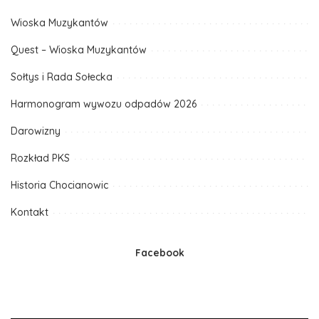
Wioska Muzykantów
Quest – Wioska Muzykantów
Sołtys i Rada Sołecka
Harmonogram wywozu odpadów 2026
Darowizny
Rozkład PKS
Historia Chocianowic
Kontakt
Facebook